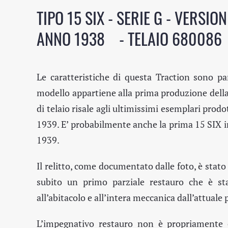
TIPO 15 SIX - SERIE G - VERSIO
ANNO 1938 - TELAIO 680086
Le caratteristiche di questa Traction sono part
modello appartiene alla prima produzione della 
di telaio risale agli ultimissimi esemplari pro
1939. E’ probabilmente anche la prima 15 SIX in
1939.
Il relitto, come documentato dalle foto, è stat
subito un primo parziale restauro che è sta
all’abitacolo e all’intera meccanica dall’attuale
L’impegnativo restauro non è propriamente co