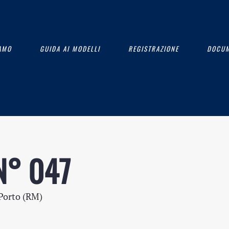
IAMO
GUIDA AI MODELLI
REGISTRAZIONE
DOCUM
 N° 047
Porto (RM)