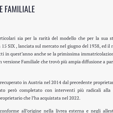
NE FAMILIALE
icolari sia per la rarità del modello che per la sua sto
15 SIX , lanciata sul mercato nel giugno del 1938, ed il
dotti in quest’anno anche se la primissima immatricolazio
 versione Familiale che trovò più ampia diffusione a par
o recuperato in Austria nel 2014 dal precedente proprieta
to però completato con interventi più radicali alla 
 proprietario che l’ha acquistata nel 2022.
nforme all’origine nella livrea esterna e negli alles