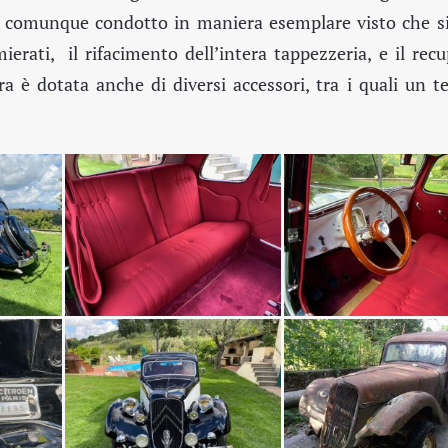
to comunque condotto in maniera esemplare visto che si
mierati, il rifacimento dell’intera tappezzeria, e il rec
è dotata anche di diversi accessori, tra i quali un te