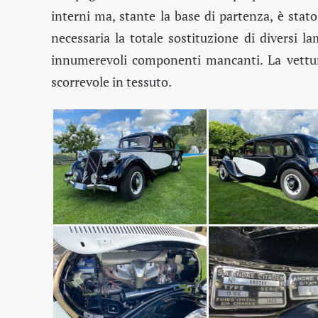
interni ma, stante la base di partenza, è sta
necessaria la totale sostituzione di diversi la
innumerevoli componenti mancanti. La vettura 
scorrevole in tessuto.