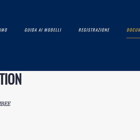
IAMO
GUIDA AI MODELLI
REGISTRAZIONE
DOCUM
TION
MBEE