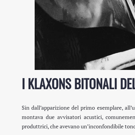
I KLAXONS BITONALI DE
Sin dall’apparizione del primo esemplare, all’u
montava due avvisatori acustici, comuneme
produttrici, che avevano un’inconfondibile ton