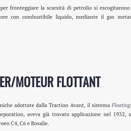
er fronteggiare la scarsità di petrolio si escogitarono 
otore con combustibile liquido, mediante il gas meta
WER/MOTEUR FLOTTANT
niche adottate dalla Traction Avant, il sistema
Floatin
orporation, aveva già trovato applicazione nel 1932, s
roen C4, C6 e Rosalie.