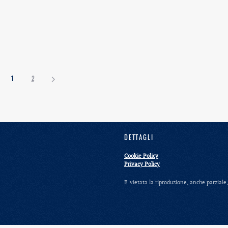
1
2
DETTAGLI
Cookie Policy
Privacy Policy
E' vietata la riproduzione, anche parzial