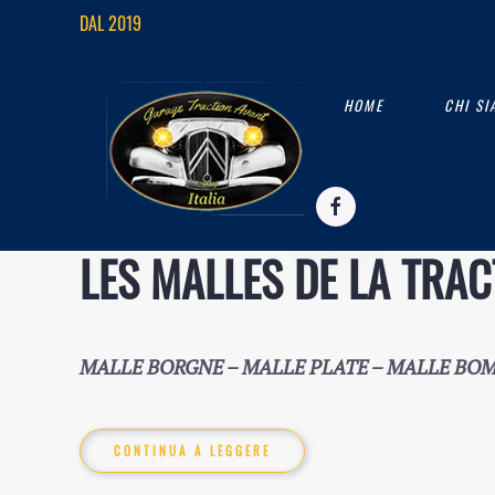
DAL 2019
HOME
CHI S
LES MALLES DE LA TRAC
MALLE BORGNE – MALLE PLATE – MALLE BO
CONTINUA A LEGGERE